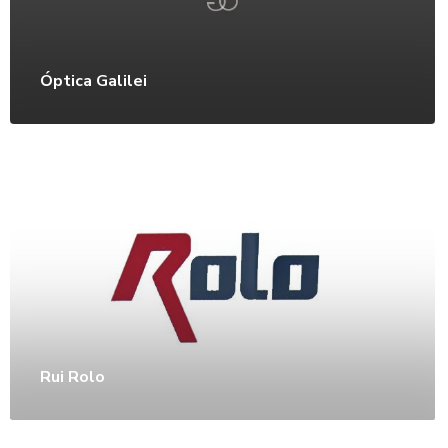
Óptica Galilei
Rui Rolo