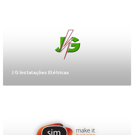
J G Instalações Elétricas