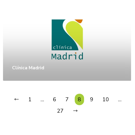
Clínica Madrid
1
…
6
7
8
9
10
…
27