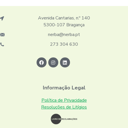
Avenida Cantarias, n.º 140
5300-107 Bragança
nerba@nerba.pt
273 304 630
Informação Legal
Política de Privacidade
Resoluções de Litígios