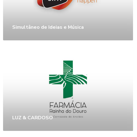
Simultâneo de Ideias e Música
LUZ & CARDOSO