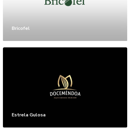
Bricofel
Estrela Gulosa