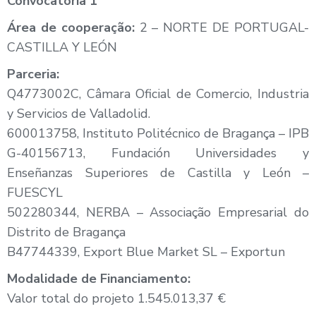
Convocatória
1
Área de cooperação:
2 – NORTE DE PORTUGAL-
CASTILLA Y LEÓN
Parceria:
Q4773002C, Câmara Oficial de Comercio, Industria
y Servicios de Valladolid.
600013758, Instituto Politécnico de Bragança – IPB
G-40156713, Fundación Universidades y
Enseñanzas Superiores de Castilla y León –
FUESCYL
502280344, NERBA – Associação Empresarial do
Distrito de Bragança
B47744339, Export Blue Market SL – Exportun
Modalidade de Financiamento:
Valor total do projeto 1.545.013,37 €