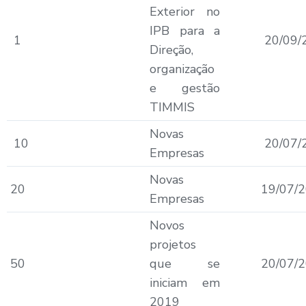
Exterior no
IPB para a
1
20/09/
Direção,
organização
e gestão
TIMMIS
Novas
10
20/07/
Empresas
Novas
20
19/07/
Empresas
Novos
projetos
50
que se
20/07/
iniciam em
2019