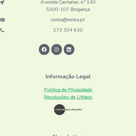
Avenida Cantarias, n.º 140
5300-107 Bragança
nerba@nerba.pt
273 304 630
Informação Legal
Política de Privacidade
Resoluções de Litígios