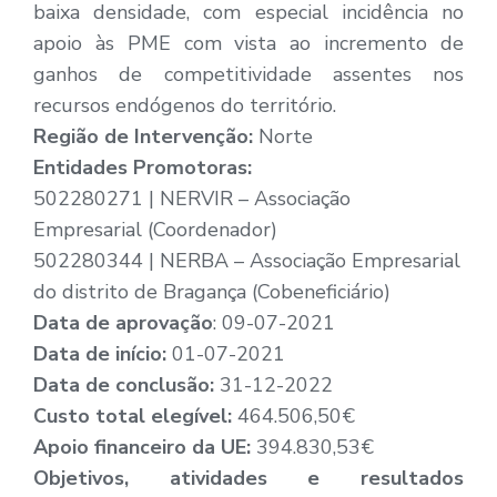
baixa densidade, com especial incidência no
apoio às PME com vista ao incremento de
ganhos de competitividade assentes nos
recursos endógenos do território.
Região de Intervenção:
Norte
Entidades Promotoras:
502280271 | NERVIR – Associação
Empresarial (Coordenador)
502280344 | NERBA – Associação Empresarial
do distrito de Bragança (Cobeneficiário)
Data de aprovação
: 09-07-2021
Data de início:
01-07-2021
Data de conclusão:
31-12-2022
Custo total elegível:
464.506,50€
Apoio financeiro da UE:
394.830,53€
Objetivos, atividades e resultados