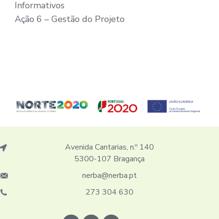
Informativos
Ação 6 – Gestão do Projeto
Avenida Cantarias, n.º 140
5300-107 Bragança
nerba@nerba.pt
273 304 630