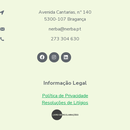
Avenida Cantarias, n.º 140
5300-107 Bragança
nerba@nerba.pt
273 304 630
Informação Legal
Política de Privacidade
Resoluções de Litígios