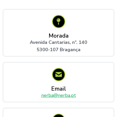
Morada
Avenida Cantarias, nº. 140
5300-107 Bragança
Email
nerba@nerba.pt