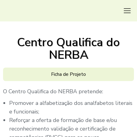
Turismo+Valor – Competitividade e Sustentabilidade para PME
Centro Qualifica do
NERBA
Ficha de Projeto
O Centro Qualifica do NERBA pretende:
Promover a alfabetização dos analfabetos literais
e funcionais;
Reforçar a oferta de formação de base e/ou
reconhecimento validação e certificação de