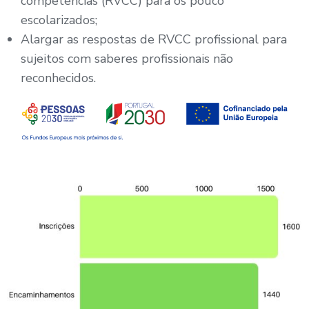
competências (RVCC) para os pouco
escolarizados;
Alargar as respostas de RVCC profissional para
sujeitos com saberes profissionais não
reconhecidos.