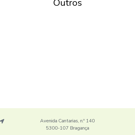
Outros
Avenida Cantarias, n.º 140
5300-107 Bragança