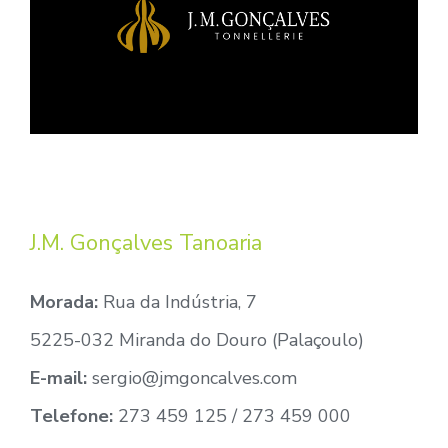
J.M. Gonçalves Tanoaria
Morada:
Rua da Indústria, 7
5225-032 Miranda do Douro (Palaçoulo)
E-mail:
sergio@jmgoncalves.com
Telefone:
273 459 125 / 273 459 000