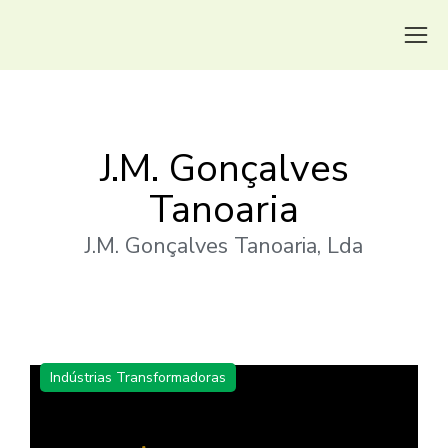
J.M. Gonçalves
Tanoaria
J.M. Gonçalves Tanoaria, Lda
Indústrias Transformadoras