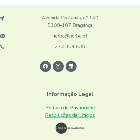
Avenida Cantarias, n.º 140
5300-107 Bragança
nerba@nerba.pt
273 304 630
Informação Legal
Política de Privacidade
Resoluções de Litígios