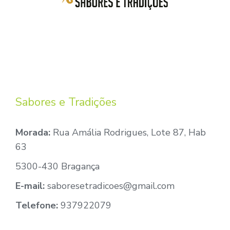
Sabores e Tradições
Morada:
Rua Amália Rodrigues, Lote 87, Hab
63
5300-430 Bragança
E-mail:
saboresetradicoes@gmail.com
Telefone:
937922079