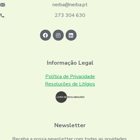
nerba@nerba.pt
273 304 630
Informação Legal
Política de Privacidade
Resoluções de Litígios
Newsletter
Receba a nossa newsletter com todas as novidades.