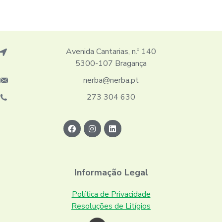
Avenida Cantarias, n.º 140
5300-107 Bragança
nerba@nerba.pt
273 304 630
Informação Legal
Política de Privacidade
Resoluções de Litígios