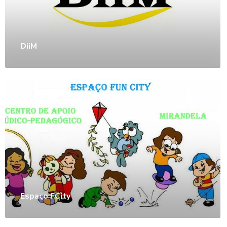
DiiM
Espaço FCity