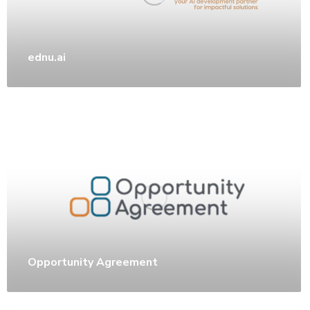
ednu.ai
Opportunity Agreement