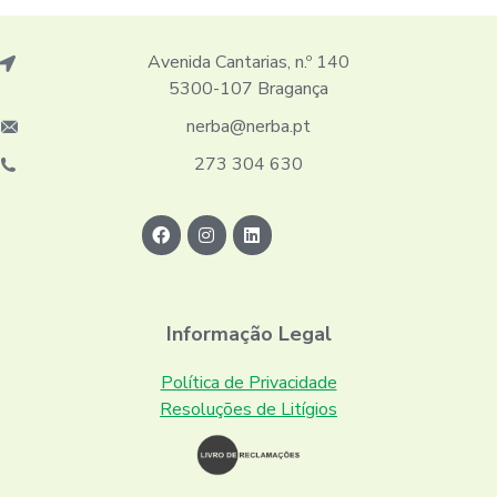
Avenida Cantarias, n.º 140
5300-107 Bragança
nerba@nerba.pt
273 304 630
Informação Legal
Política de Privacidade
Resoluções de Litígios