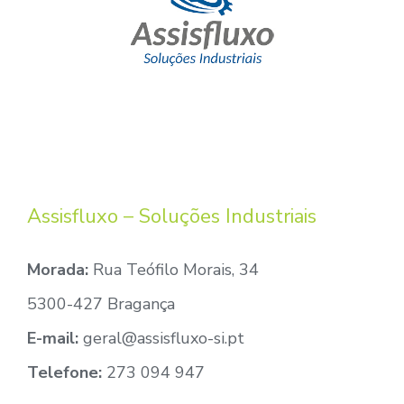
Assisfluxo – Soluções Industriais
Morada:
Rua Teófilo Morais, 34
5300-427 Bragança
E-mail:
geral@assisfluxo-si.pt
Telefone:
273 094 947