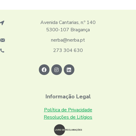
Avenida Cantarias, n.º 140
5300-107 Bragança
nerba@nerba.pt
273 304 630
Informação Legal
Política de Privacidade
Resoluções de Litígios