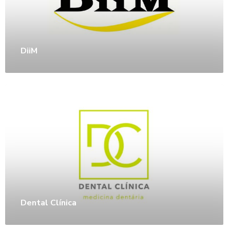
DiiM
Dental Clínica