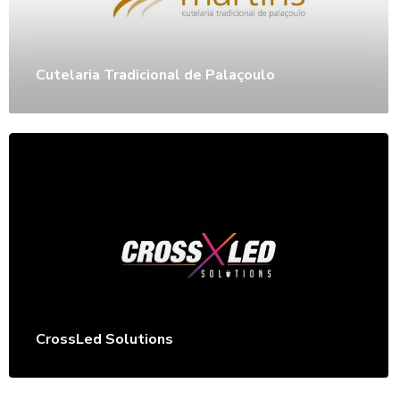
Cutelaria Tradicional de Palaçoulo
CrossLed Solutions