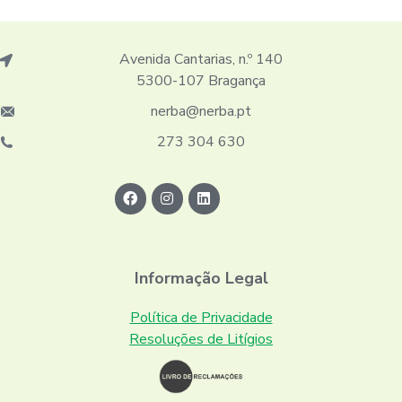
Avenida Cantarias, n.º 140
5300-107 Bragança
nerba@nerba.pt
273 304 630
Informação Legal
Política de Privacidade
Resoluções de Litígios