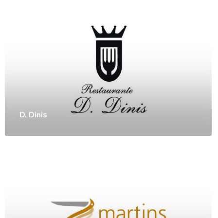
D. Dinis