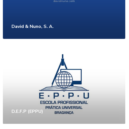
David & Nuno, S. A.
D.E.F.P (EPPU)