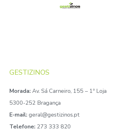
GESTIZINOS
Morada:
Av. Sá Carneiro, 155 – 1º Loja
5300-252 Bragança
E-mail:
geral@gestizinos.pt
Telefone:
273 333 820