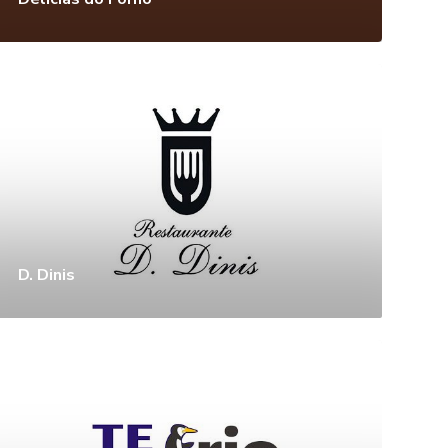
D. Dinis