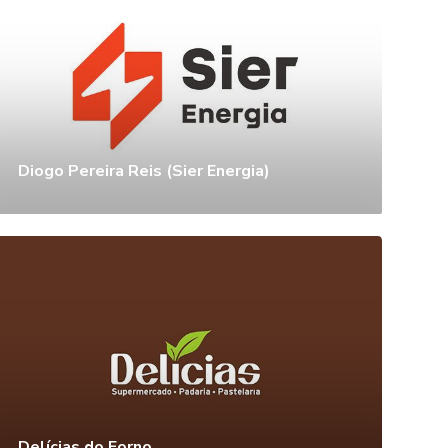
Diogo Pereira Reis (Sier Energia)
Delícias do Forno