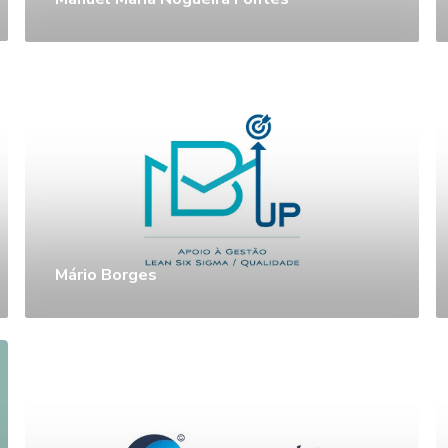
Mário Borges