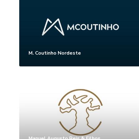
M. Coutinho Nordeste
Manuel Augusto Reis & Filhos