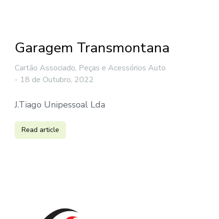
Garagem Transmontana
Cartão Associado
,
Peças e Acessórios Auto
18 de Outubro, 2022
J.Tiago Unipessoal Lda
Read article