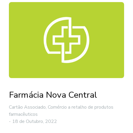
Farmácia Nova Central
Cartão Associado
,
Comércio a retalho de produtos
farmacêuticos
18 de Outubro, 2022