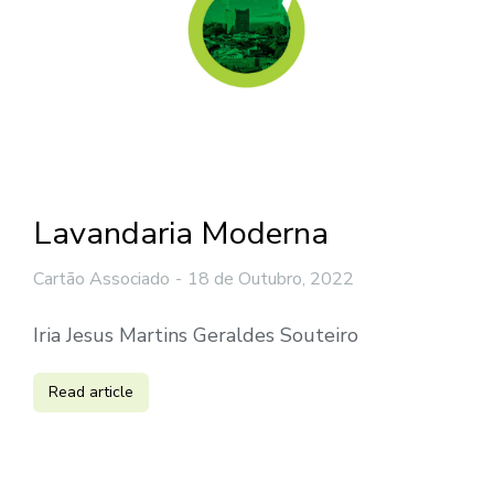
Lavandaria Moderna
Cartão Associado
18 de Outubro, 2022
Iria Jesus Martins Geraldes Souteiro
Read article