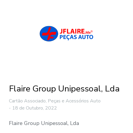
Flaire Group Unipessoal, Lda
Cartão Associado
,
Peças e Acessórios Auto
18 de Outubro, 2022
Flaire Group Unipessoal, Lda