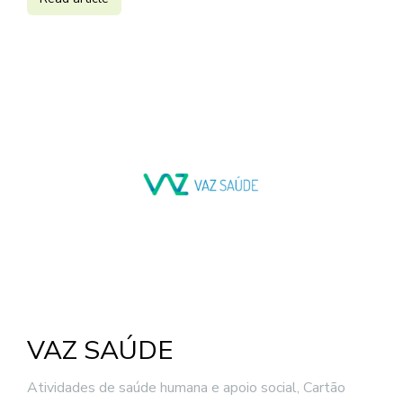
VAZ SAÚDE
Atividades de saúde humana e apoio social
,
Cartão