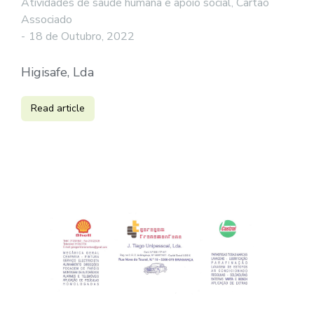
Atividades de saúde humana e apoio social
,
Cartão
Associado
18 de Outubro, 2022
Higisafe, Lda
Read article