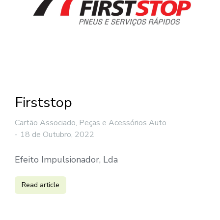
Firststop
Cartão Associado
,
Peças e Acessórios Auto
18 de Outubro, 2022
Efeito Impulsionador, Lda
Read article