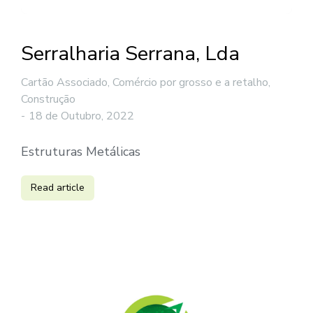
Serralharia Serrana, Lda
Cartão Associado
,
Comércio por grosso e a retalho
,
Construção
18 de Outubro, 2022
Estruturas Metálicas
Read article