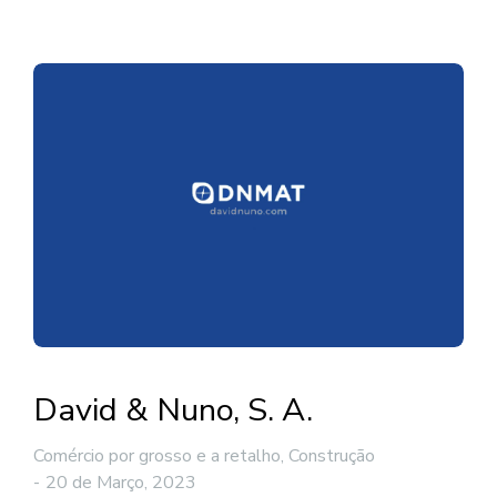
David & Nuno, S. A.
Comércio por grosso e a retalho
,
Construção
20 de Março, 2023