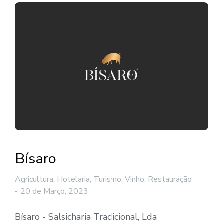
Bísaro
Agricultura, Hotelaria, Turismo, Vinho
,
Restauração
20 de Março, 2023
Bísaro - Salsicharia Tradicional, Lda