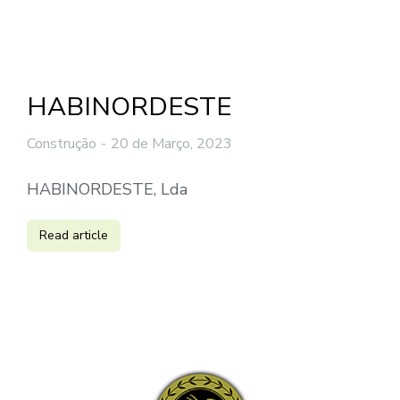
HABINORDESTE
Construção
20 de Março, 2023
HABINORDESTE, Lda
Read article