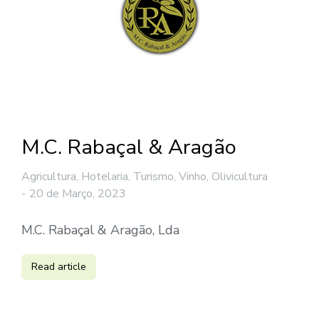
M.C. Rabaçal & Aragão
Agricultura, Hotelaria, Turismo, Vinho
,
Olivicultura
20 de Março, 2023
M.C. Rabaçal & Aragão, Lda
Read article