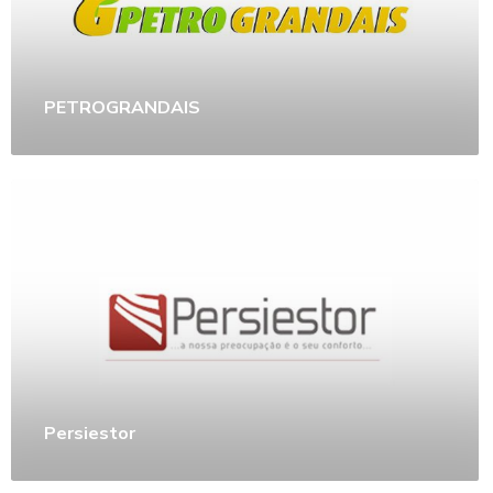
PETROGRANDAIS
Persiestor