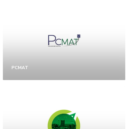
PCMAT