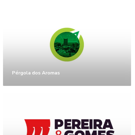
Pérgola dos Aromas