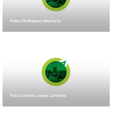
Paulo Rodrigues Baptista
Paulo Daniel Lopes Carvalho