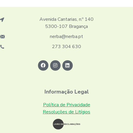
Avenida Cantarias, n.º 140
5300-107 Bragança
nerba@nerba.pt
273 304 630
Informação Legal
Política de Privacidade
Resoluções de Litígios