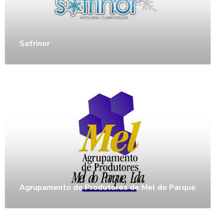
Sofrinor
Agrupamento de Produtores de Mel do Parque