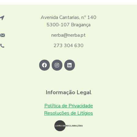
Avenida Cantarias, n.º 140
5300-107 Bragança
nerba@nerba.pt
273 304 630
Informação Legal
Política de Privacidade
Resoluções de Litígios