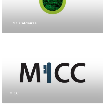
FJMC Caldeiras
MICC