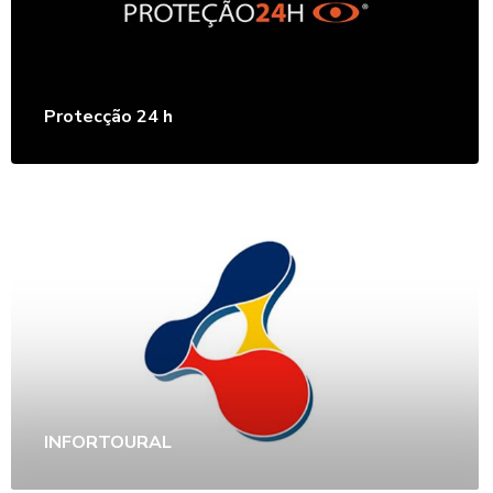
Protecção 24 h
INFORTOURAL