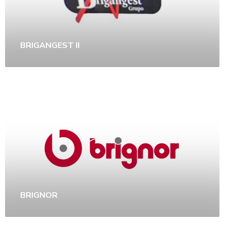
BRIGANGEST II
BRIGNOR