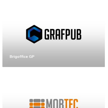
Brigoffice GP