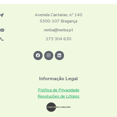
Avenida Cantarias, n.º 140
5300-107 Bragança
nerba@nerba.pt
273 304 630
Informação Legal
Política de Privacidade
Resoluções de Litígios