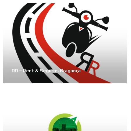
RR – Rent & Seguros Bragança