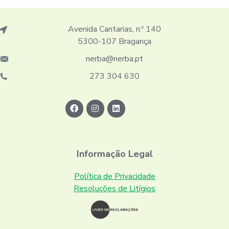
Avenida Cantarias, n.º 140
5300-107 Bragança
nerba@nerba.pt
273 304 630
Informação Legal
Política de Privacidade
Resoluções de Litígios