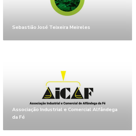
Sebastião José Teixeira Meireles
Associação Industrial e Comercial Alfândega
da Fé