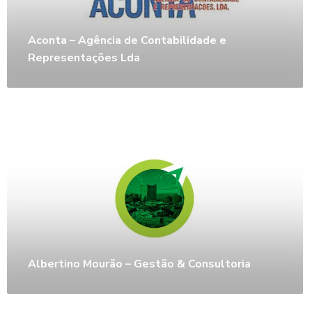
Aconta – Agência de Contabilidade e
Representações Lda
Albertino Mourão – Gestão & Consultoria