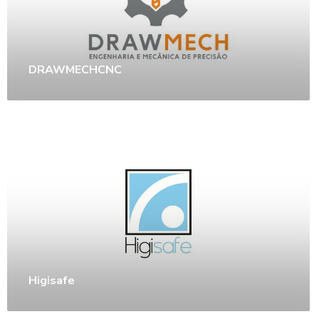
DRAWMECHCNC
Higisafe