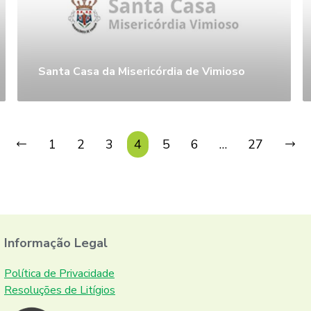
Santa Casa da Misericórdia de Vimioso
1
2
3
4
5
6
…
27
Informação Legal
Política de Privacidade
Resoluções de Litígios