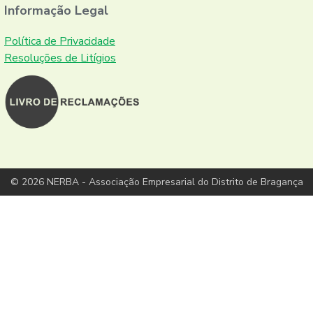
Informação Legal
Política de Privacidade
Resoluções de Litígios
© 2026 NERBA - Associação Empresarial do Distrito de Bragança