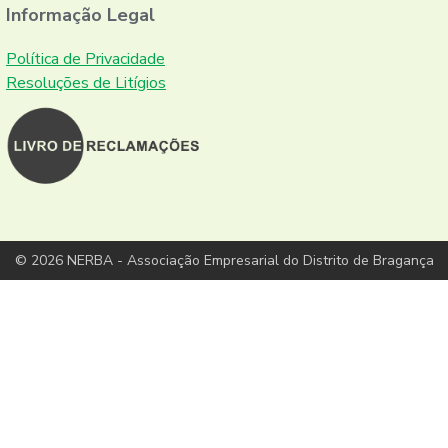
Informação Legal
Política de Privacidade
Resoluções de Litígios
© 2026 NERBA - Associação Empresarial do Distrito de Bragança