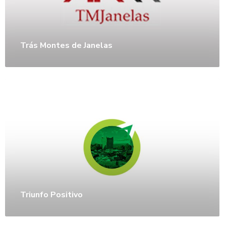
Trás Montes de Janelas
Triunfo Positivo