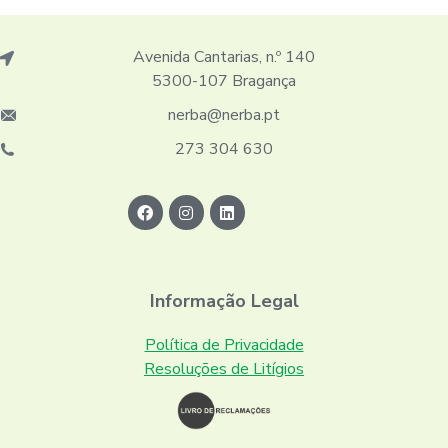
Avenida Cantarias, n.º 140
5300-107 Bragança
nerba@nerba.pt
273 304 630
Informação Legal
Política de Privacidade
Resoluções de Litígios