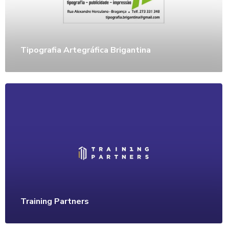
Tipografia Artegráfica Brigantina
Training Partners