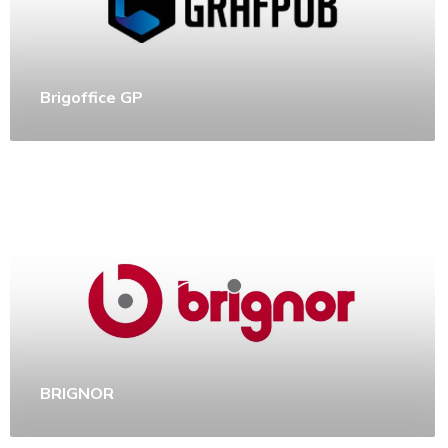
Brigoffice GP
BRIGNOR