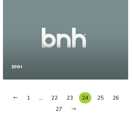
BNH
1
…
22
23
24
25
26
27