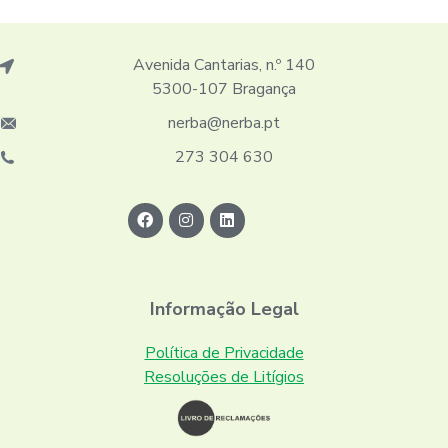
Avenida Cantarias, n.º 140
5300-107 Bragança
nerba@nerba.pt
273 304 630
Informação Legal
Política de Privacidade
Resoluções de Litígios