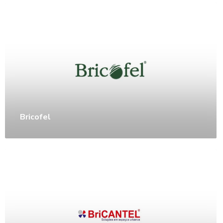
Bricofel