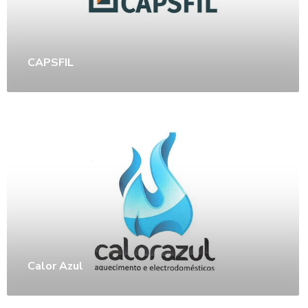
CAPSFIL
Calor Azul