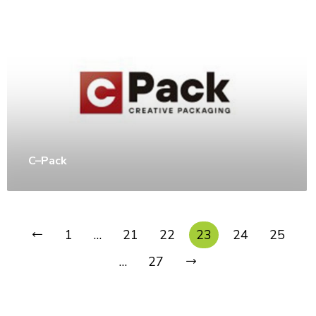
C–Pack
1
…
21
22
23
24
25
…
27