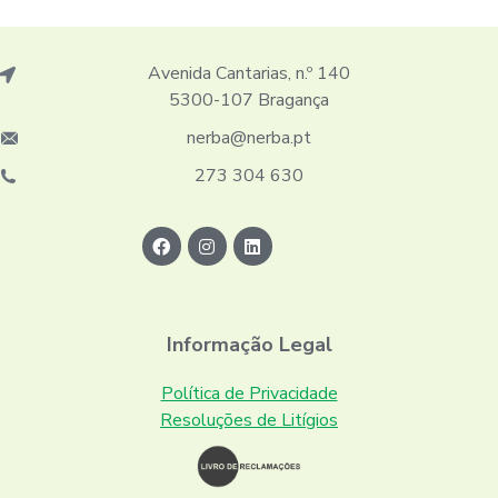
Avenida Cantarias, n.º 140
5300-107 Bragança
nerba@nerba.pt
273 304 630
Informação Legal
Política de Privacidade
Resoluções de Litígios