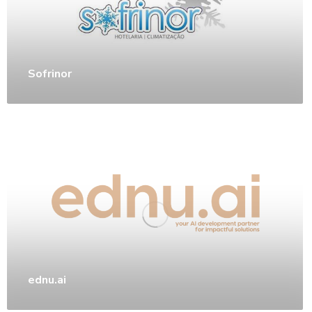
Sofrinor
ednu.ai