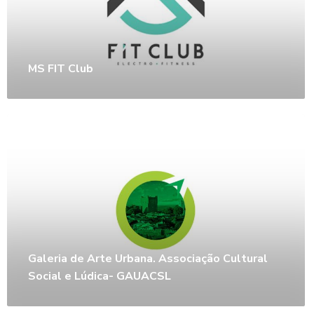
MS FIT Club
Galeria de Arte Urbana. Associação Cultural
Social e Lúdica- GAUACSL