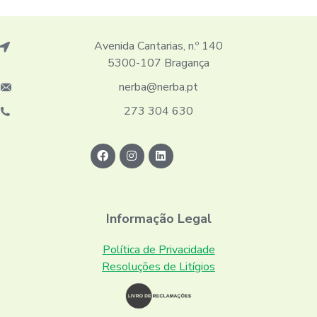
Avenida Cantarias, n.º 140
5300-107 Bragança
nerba@nerba.pt
273 304 630
Informação Legal
Política de Privacidade
Resoluções de Litígios