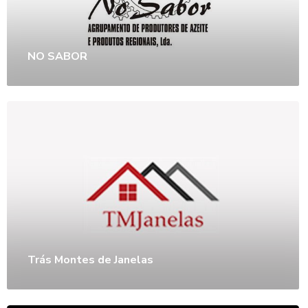
NO SABOR
Trás Montes de Janelas