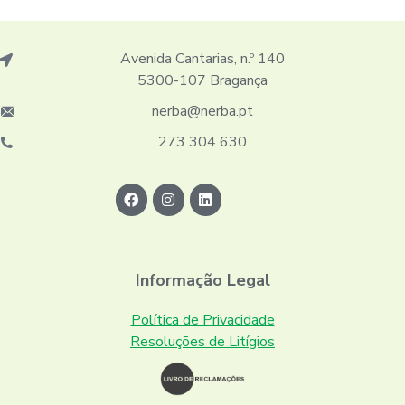
Avenida Cantarias, n.º 140
5300-107 Bragança
nerba@nerba.pt
273 304 630
Informação Legal
Política de Privacidade
Resoluções de Litígios