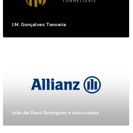
J.M. Gonçalves Tanoaria
João de Deus Rodrigues e Associados