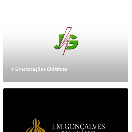
J G Instalações Elétricas