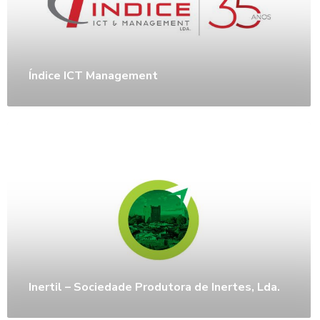
Índice ICT Management
Inertil – Sociedade Produtora de Inertes, Lda.