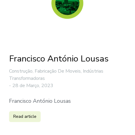
Francisco António Lousas
Construção
,
Fabricação De Moveis
,
Indústrias
Transformadoras
28 de Março, 2023
Francisco António Lousas
Read article