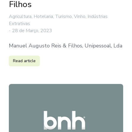
Filhos
Agricultura, Hotelaria, Turismo, Vinho
,
Indústrias
Extrativas
28 de Março, 2023
Manuel Augusto Reis & Filhos, Unipessoal, Lda
Read article