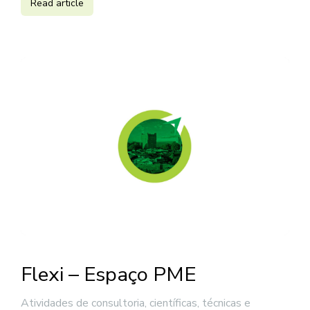
Read article
Flexi – Espaço PME
Atividades de consultoria, científicas, técnicas e