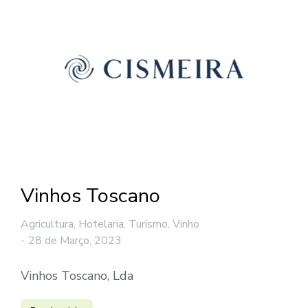
Vinhos Toscano
Agricultura, Hotelaria, Turismo, Vinho
28 de Março, 2023
Vinhos Toscano, Lda