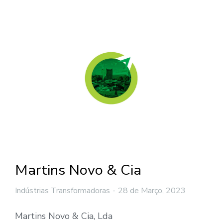
Martins Novo & Cia
Indústrias Transformadoras
28 de Março, 2023
Martins Novo & Cia, Lda