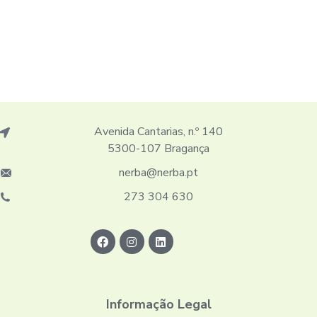
Avenida Cantarias, n.º 140
5300-107 Bragança
nerba@nerba.pt
273 304 630
Informação Legal