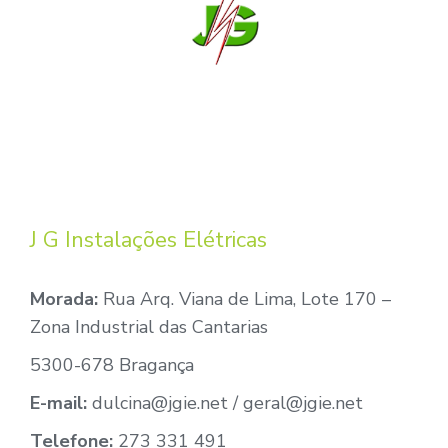
J G Instalações Elétricas
Morada:
Rua Arq. Viana de Lima, Lote 170 –
Zona Industrial das Cantarias
5300-678 Bragança
E-mail:
dulcina@jgie.net / geral@jgie.net
Telefone:
273 331 491