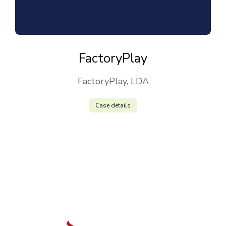
FactoryPlay
FactoryPlay, LDA
Case details