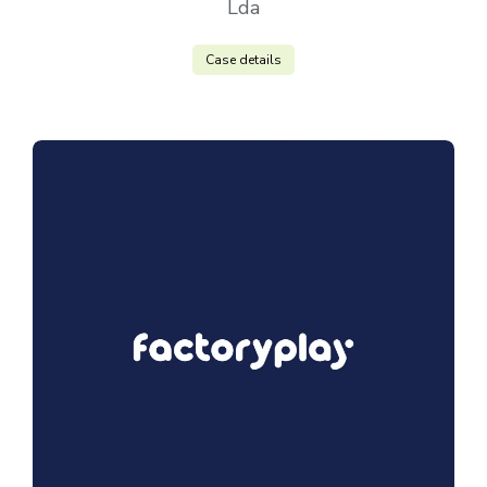
Lda
Case details