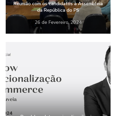
Reunião com os candidatos à Assembleia
da República do PS
26 de Fevereiro, 2024