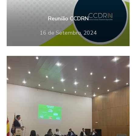
Reunião CCDRN
16 de Setembro, 2024