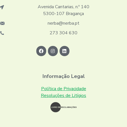
Avenida Cantarias, n.º 140
5300-107 Bragança
nerba@nerba.pt
273 304 630
Informação Legal
Política de Privacidade
Resoluções de Litígios