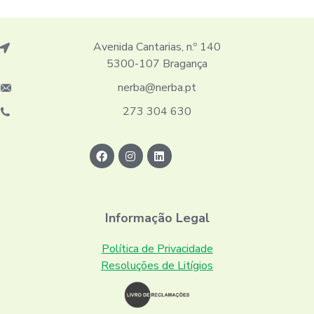
Avenida Cantarias, n.º 140
5300-107 Bragança
nerba@nerba.pt
273 304 630
Informação Legal
Política de Privacidade
Resoluções de Litígios