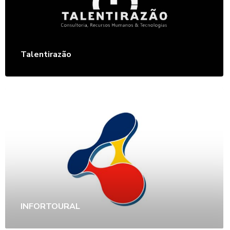
Talentirazão
INFORTOURAL