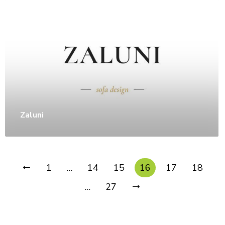
Zaluni
1
…
14
15
16
17
18
…
27