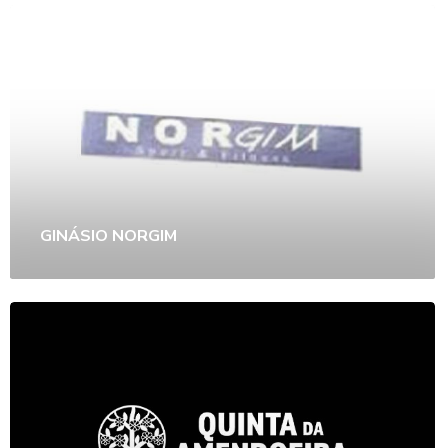
GINÁSIO NORGIM