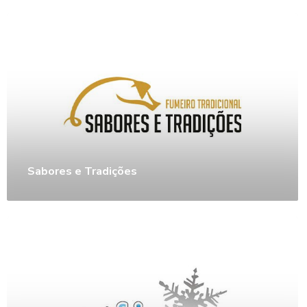
Sabores e Tradições