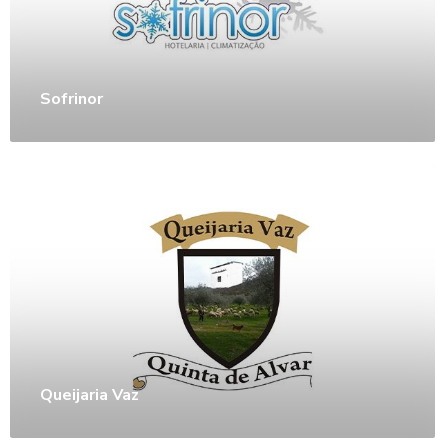
Sofrinor
Queijaria Vaz