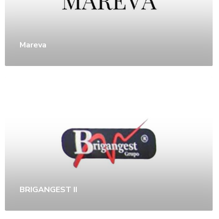
Mareva
BRIGANGEST II