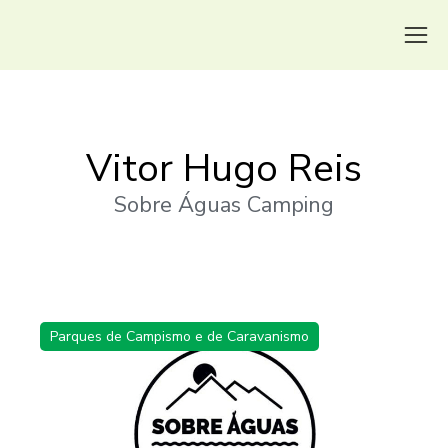
Vitor Hugo Reis
Sobre Águas Camping
Parques de Campismo e de Caravanismo