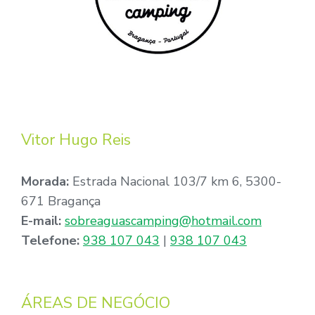
Vitor Hugo Reis
Morada:
Estrada Nacional 103/7 km 6, 5300-
671 Bragança
E-mail:
sobreaguascamping@hotmail.com
Telefone:
938 107 043
|
938 107 043
ÁREAS DE NEGÓCIO