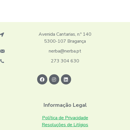
Avenida Cantarias, n.º 140
5300-107 Bragança
nerba@nerba.pt
273 304 630
Informação Legal
Política de Privacidade
Resoluções de Litígios