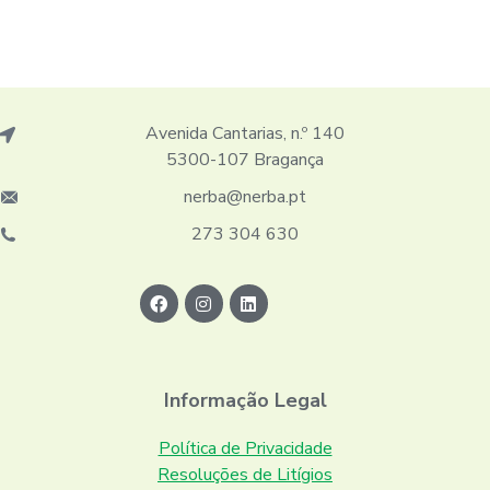
Avenida Cantarias, n.º 140
5300-107 Bragança
nerba@nerba.pt
273 304 630
Informação Legal
Política de Privacidade
Resoluções de Litígios