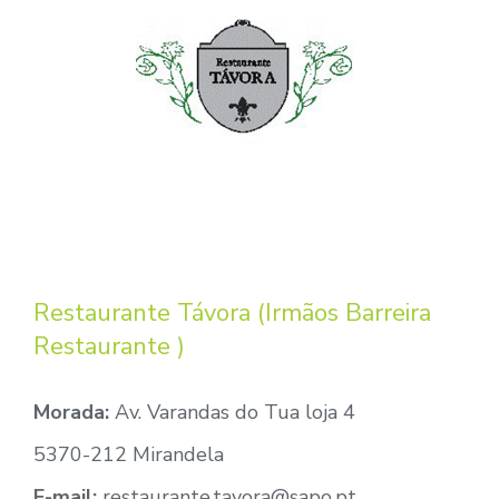
Restaurante Távora (Irmãos Barreira
Restaurante )
Morada:
Av. Varandas do Tua loja 4
5370-212 Mirandela
E-mail:
restaurante.tavora@sapo.pt