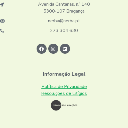
Avenida Cantarias, n.º 140
5300-107 Bragança
nerba@nerba.pt
273 304 630
Informação Legal
Política de Privacidade
Resoluções de Litígios