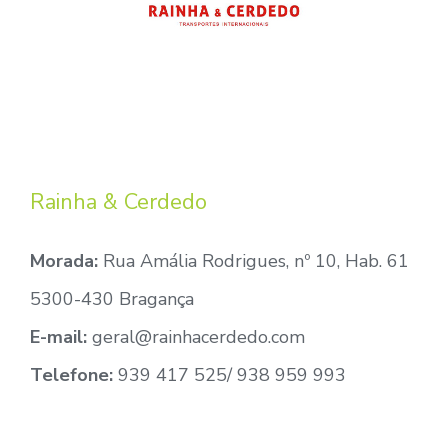
Rainha & Cerdedo
Morada:
Rua Amália Rodrigues, nº 10, Hab. 61
5300-430 Bragança
E-mail:
geral@rainhacerdedo.com
Telefone:
939 417 525/ 938 959 993