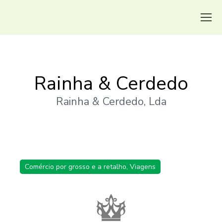
Rainha & Cerdedo
Rainha & Cerdedo, Lda
Comércio por grosso e a retalho
,
Viagens