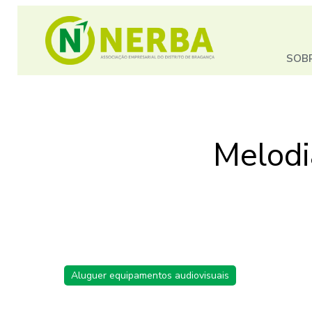
SOB
Melodi
Aluguer equipamentos audiovisuais