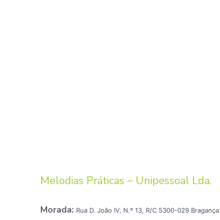
Melodias Práticas – Unipessoal Lda.
Morada:
Rua D. João IV, N.º 13, R/C 5300-029 Bragança