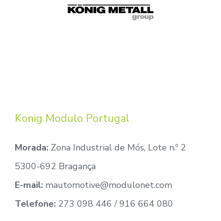
Konig Modulo Portugal
Morada:
Zona Industrial de Mós, Lote n.º 2
5300-692 Bragança
E-mail:
mautomotive@modulonet.com
Telefone:
273 098 446 / 916 664 080