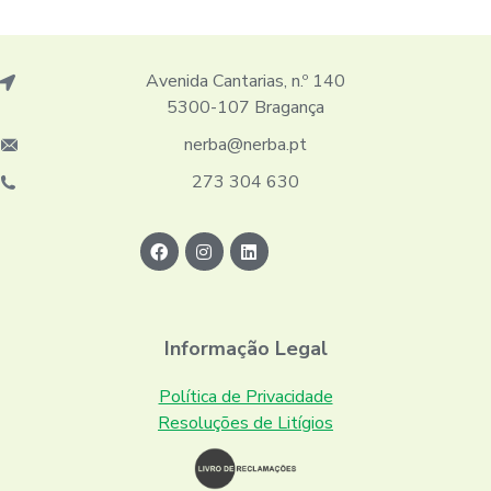
Avenida Cantarias, n.º 140
5300-107 Bragança
nerba@nerba.pt
273 304 630
Informação Legal
Política de Privacidade
Resoluções de Litígios