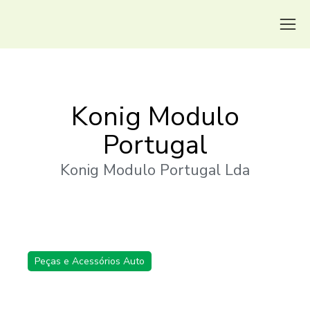
Konig Modulo
Portugal
Konig Modulo Portugal Lda
Peças e Acessórios Auto