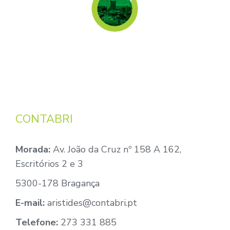
CONTABRI
Morada:
Av. João da Cruz nº 158 A 162,
Escritórios 2 e 3
5300-178 Bragança
E-mail:
aristides@contabri.pt
Telefone:
273 331 885