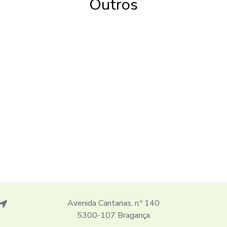
Outros
Avenida Cantarias, n.º 140
5300-107 Bragança