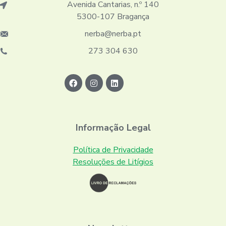
Avenida Cantarias, n.º 140
5300-107 Bragança
nerba@nerba.pt
273 304 630
Informação Legal
Política de Privacidade
Resoluções de Litígios