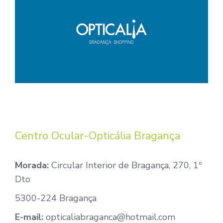
Centro Ocular-Opticália Bragança
Morada:
Circular Interior de Bragança, 270, 1º
Dto
5300-224 Bragança
E-mail:
opticaliabraganca@hotmail.com