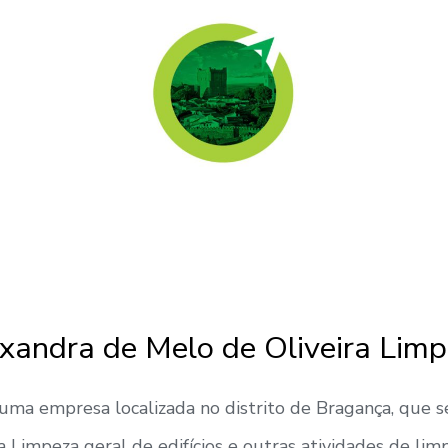
xandra de Melo de Oliveira Lim
uma empresa localizada no distrito de Bragança, que se
a Limpeza geral de edifícios e outras atividades de lim