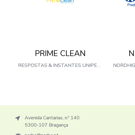
PRIME CLEAN
N
RESPOSTAS & INSTANTES UNIPESSOAL LDA
Avenida Cantarias, n.º 140
5300-107 Bragança