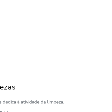
pezas
 dedica à atividade da limpeza.
peza.