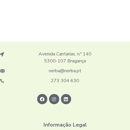
Avenida Cantarias, n.º 140
5300-107 Bragança
nerba@nerba.pt
273 304 630
Informação Legal