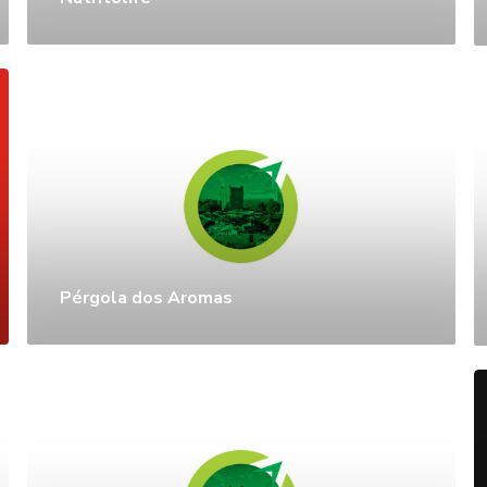
Pérgola dos Aromas