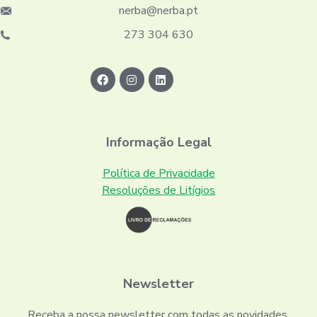
nerba@nerba.pt
273 304 630
Informação Legal
Política de Privacidade
Resoluções de Litígios
Newsletter
Receba a nossa newsletter com todas as novidades.