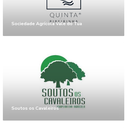
Sociedade Agrícola Vale do Tua
Soutos os Cavaleiros