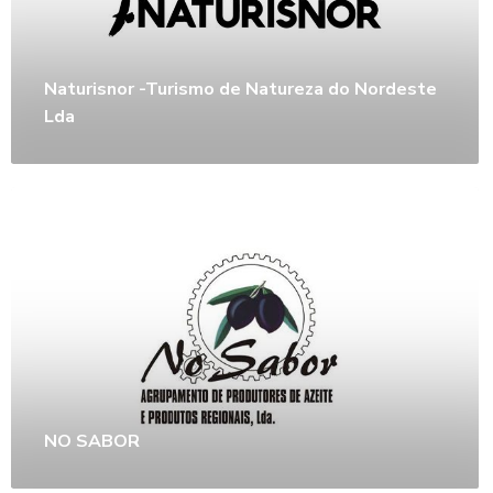
Naturisnor -Turismo de Natureza do Nordeste
Lda
NO SABOR