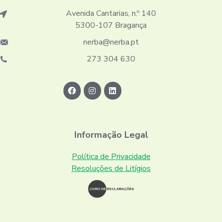
Avenida Cantarias, n.º 140
5300-107 Bragança
nerba@nerba.pt
273 304 630
Informação Legal
Política de Privacidade
Resoluções de Litígios