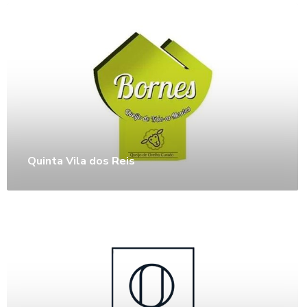
Quinta Vila dos Reis