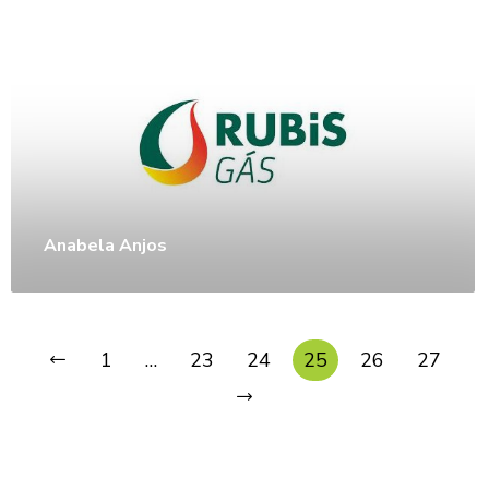
Anabela Anjos
1
…
23
24
25
26
27