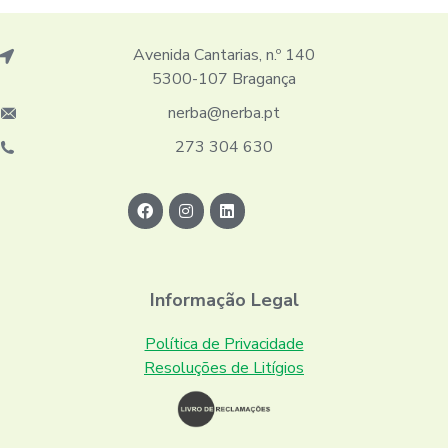
Avenida Cantarias, n.º 140
5300-107 Bragança
nerba@nerba.pt
273 304 630
Informação Legal
Política de Privacidade
Resoluções de Litígios